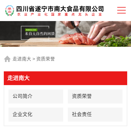
走进南大
>
资质荣誉
走进南大
公司简介
资质荣誉
企业文化
社会责任