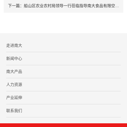
下一篇：船山区农业农村局领导一行莅临指导南大食品有限空间应急演练 筑牢安全生产防线
走进南大
新闻中心
南大产品
人力资源
产业延伸
联系我们