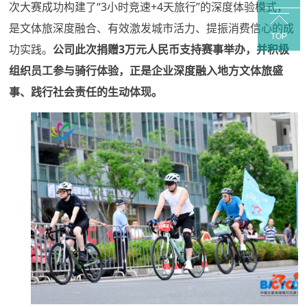
次大赛成功构建了
“3小时竞速+4天旅行”的深度体验模式，
是文体旅深度融合、有效激发城市活力、提振消费信心的成
TOP
功实践。
公司此次捐赠
3万元人民币支持赛事举办，并积极
组织员工参与骑
体验，正是企业深度融入地方文体旅盛
行
事、践行社会责任的生动体现。