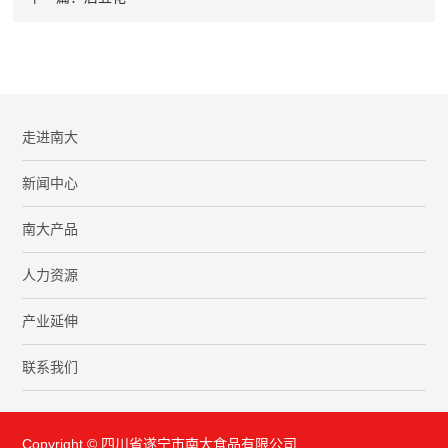
走进南大
新闻中心
南大产品
人力资源
产业延伸
联系我们
Copyright © 四川省遂宁市南大食品有限公司