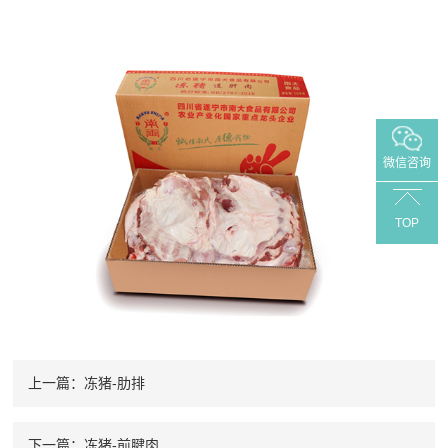
微信咨询
TOP
上一篇：冻猪-肋排
下一篇：冻猪-前腱肉